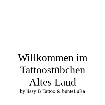
Willkommen im
Tattoostübchen
Altes Land
by lissy B Tattoo & bunteLuRa